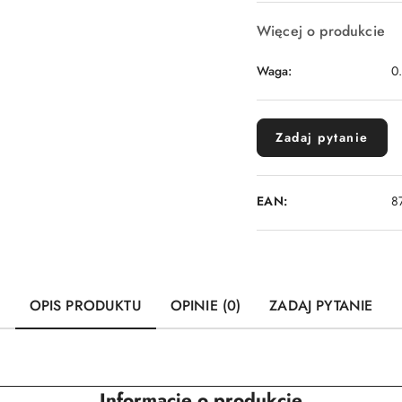
Więcej o produkcie
Waga:
0
Zadaj pytanie
EAN:
8
OPIS PRODUKTU
OPINIE (0)
ZADAJ PYTANIE
Informacje o produkcie