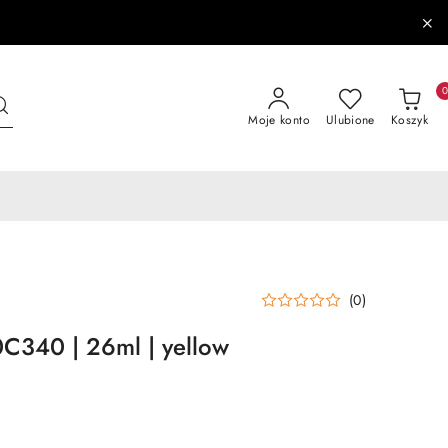
Moje konto
Ulubione
Koszyk
(0)
C340 | 26ml | yellow