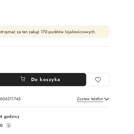
y otrzymać za ten zakup 170 punktów lojalnościowych.
Do koszyka
: 606211745
Zostaw telefon
Wyślij
4 godziny
20