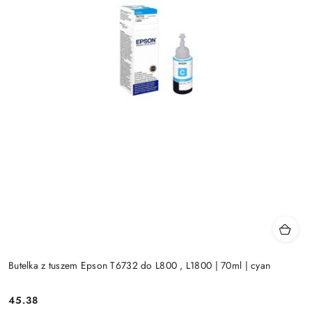
Butelka z tuszem Epson T6732 do L800 , L1800 | 70ml | cyan
Cena:
45.38