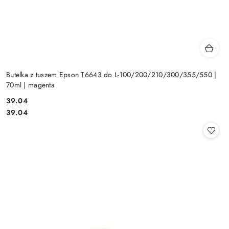
Butelka z tuszem Epson T6643 do L-100/200/210/300/355/550 |
70ml | magenta
Cena:
39.04
Cena:
39.04