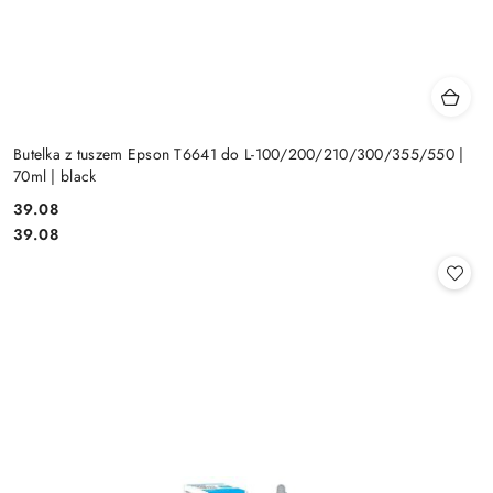
Butelka z tuszem Epson T6641 do L-100/200/210/300/355/550 |
70ml | black
Cena:
39.08
Cena:
39.08