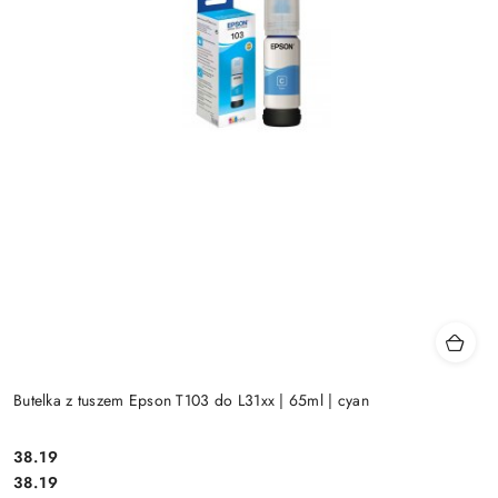
Butelka z tuszem Epson T103 do L31xx | 65ml | cyan
Cena:
38.19
Cena:
38.19