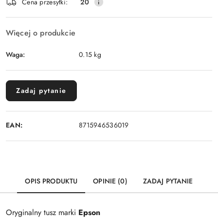
Wyślij
Cena przesyłki:
20
dostawa
Więcej o produkcie
Waga:
0.15 kg
Zadaj pytanie
EAN:
8715946536019
OPIS PRODUKTU
OPINIE (0)
ZADAJ PYTANIE
Oryginalny tusz marki
Epson