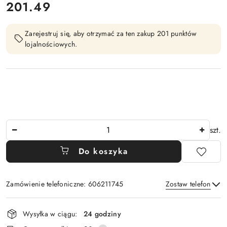
201.49
Cena:
Zarejestruj się, aby otrzymać za ten zakup 201 punktów
lojalnościowych.
Ilość
szt.
Do koszyka
Zamówienie telefoniczne: 606211745
Zostaw telefon
Dostępność
Wysyłka w ciągu:
24 godziny
i