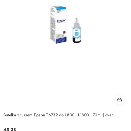
Butelka z tuszem Epson T6732 do L800 , L1800 | 70ml | cyan
Cena:
45.38