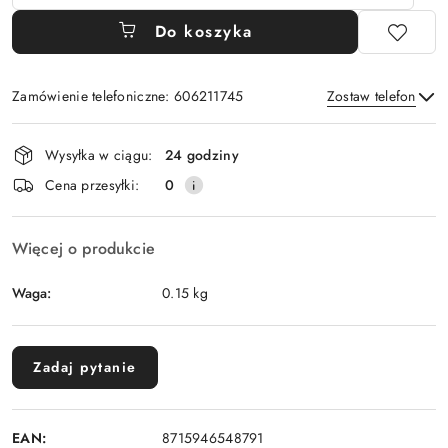
Do koszyka
Zamówienie telefoniczne: 606211745
Zostaw telefon
Dostępność
Wysyłka w ciągu:
24 godziny
i
Wyślij
Cena przesyłki:
0
dostawa
Więcej o produkcie
Waga:
0.15 kg
Zadaj pytanie
EAN:
8715946548791