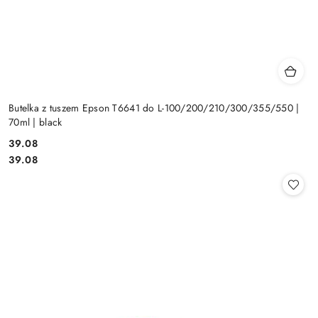
Butelka z tuszem Epson T6641 do L-100/200/210/300/355/550 |
70ml | black
Cena:
39.08
Cena:
39.08