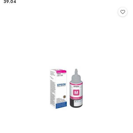
Cena:
39.04