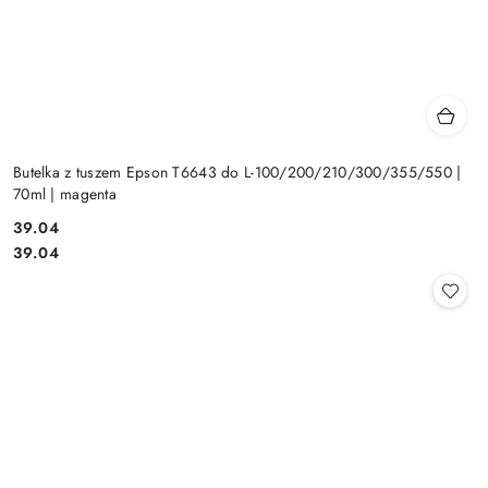
Butelka z tuszem Epson T6643 do L-100/200/210/300/355/550 |
70ml | magenta
Cena:
39.04
Cena:
39.04