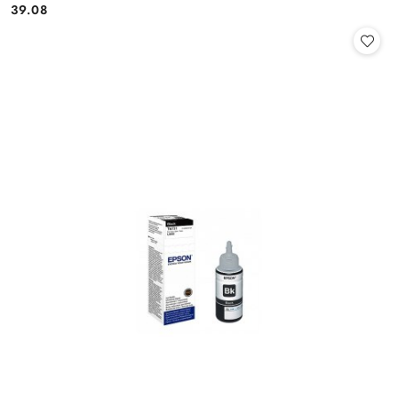
Cena:
39.08