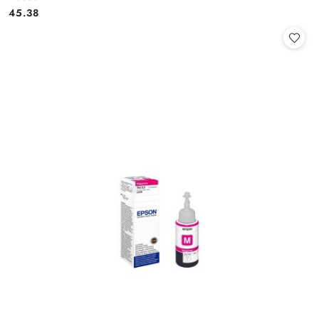
Cena:
45.38