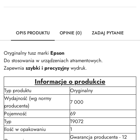
OPIS PRODUKTU
OPINIE (0)
ZADAJ PYTANIE
Oryginalny tusz marki
Epson
Do stosowania w urządzeniach atramentowych.
Zapewnia
szybki i precyzyjny
wydruk.
Informacje o produkcie
Typ produktu
Oryginalny
Wydajność (wg normy
7 000
producenta)
Pojemność
69
Typ
T9072
Ilość w opakowaniu
1
Gwarancja producenta - 12