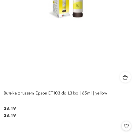
Butelka z tuszem Epson ET103 do L31xx | 65ml | yellow
Cena:
38.19
Cena:
38.19