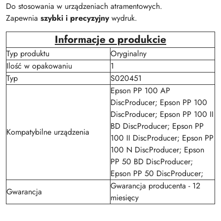
Do stosowania w urządzeniach atramentowych.
Zapewnia
szybki i precyzyjny
wydruk.
Informacje o produkcie
Typ produktu
Oryginalny
Ilość w opakowaniu
1
Typ
S020451
Epson PP 100 AP
DiscProducer; Epson PP 100
DiscProducer; Epson PP 100 II
BD DiscProducer; Epson PP
Kompatybilne urządzenia
100 II DiscProducer; Epson PP
100 N DiscProducer; Epson
PP 50 BD DiscProducer;
Epson PP 50 DiscProducer;
Gwarancja producenta - 12
Gwarancja
miesięcy