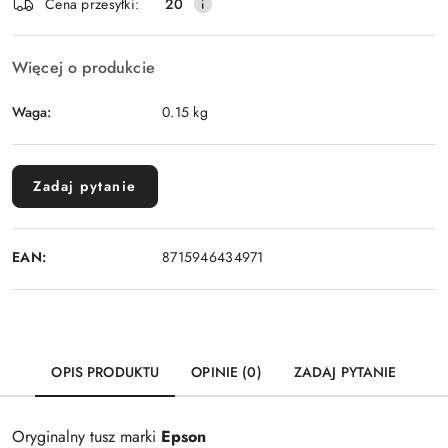
Wyślij
Cena przesyłki:
20
dostawa
Więcej o produkcie
Waga:
0.15 kg
Zadaj pytanie
EAN:
8715946434971
OPIS PRODUKTU
OPINIE (0)
ZADAJ PYTANIE
Oryginalny tusz marki
Epson