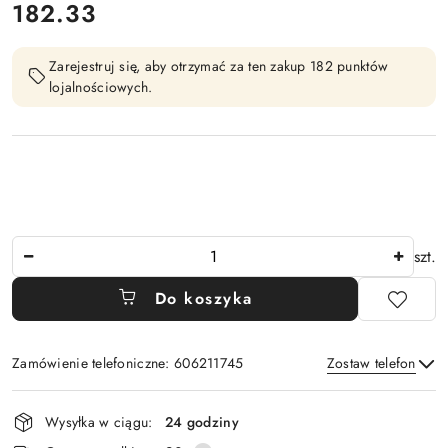
182.33
Cena:
Zarejestruj się, aby otrzymać za ten zakup 182 punktów
lojalnościowych.
Ilość
szt.
Do koszyka
Zamówienie telefoniczne: 606211745
Zostaw telefon
Dostępność
Wysyłka w ciągu:
24 godziny
i