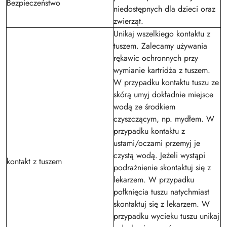
Bezpieczeństwo
niedostępnych dla dzieci oraz
zwierząt.
Unikaj wszelkiego kontaktu z
tuszem. Zalecamy używania
rękawic ochronnych przy
wymianie kartridża z tuszem.
W przypadku kontaktu tuszu ze
skórą umyj dokładnie miejsce
wodą ze środkiem
czyszczącym, np. mydłem. W
przypadku kontaktu z
ustami/oczami przemyj je
czystą wodą. Jeżeli wystąpi
kontakt z tuszem
podrażnienie skontaktuj się z
lekarzem. W przypadku
połknięcia tuszu natychmiast
skontaktuj się z lekarzem. W
przypadku wycieku tuszu unikaj