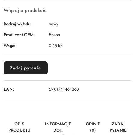
Więcej o produkcie
Rodzaj wkładu:
nowy
Producent OEM:
Epson
Waga:
0.15 kg
Zadaj pytanie
EAN:
5901741461363
OPIS
INFORMACJE
OPINIE
ZADAJ
PRODUKTU
DOT.
(0)
PYTANIE