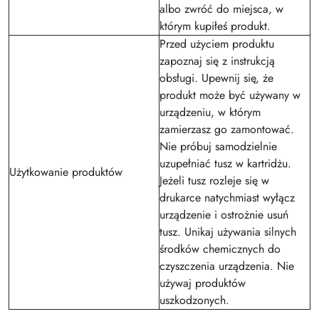
albo zwróć do miejsca, w
którym kupiłeś produkt.
Przed użyciem produktu
zapoznaj się z instrukcją
obsługi. Upewnij się, że
produkt może być używany w
urządzeniu, w którym
zamierzasz go zamontować.
Nie próbuj samodzielnie
uzupełniać tusz w kartridżu.
Użytkowanie produktów
Jeżeli tusz rozleje się w
drukarce natychmiast wyłącz
urządzenie i ostrożnie usuń
tusz. Unikaj używania silnych
środków chemicznych do
czyszczenia urządzenia. Nie
używaj produktów
uszkodzonych.