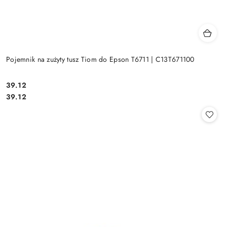
Pojemnik na zużyty tusz Tiom do Epson T6711 | C13T671100
Cena:
39.12
Cena:
39.12