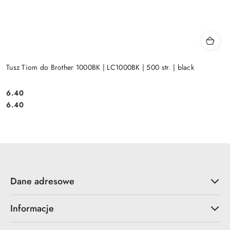
Tusz Tiom do Brother 1000BK | LC1000BK | 500 str. | black
Cena:
6.40
Cena:
6.40
Dane adresowe
Informacje