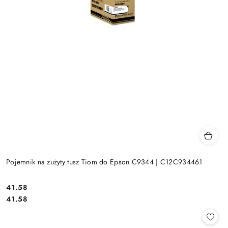
Pojemnik na zużyty tusz Tiom do Epson C9344 | C12C934461
Cena:
41.58
Cena:
41.58