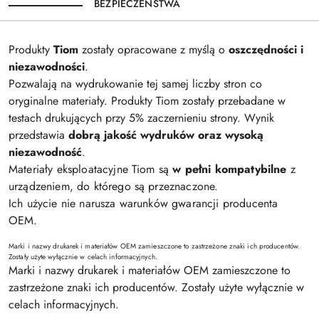
BEZPIECZEŃSTWA
Produkty
Tiom
zostały opracowane z myślą o
oszczędności i
niezawodności
.
Pozwalają na wydrukowanie tej samej liczby stron co
oryginalne materiały. Produkty Tiom zostały przebadane w
testach drukujących przy 5% zaczernieniu strony. Wynik
przedstawia
dobrą jakość wydruków oraz wysoką
niezawodność
.
Materiały eksploatacyjne Tiom są
w pełni kompatybilne
z
urządzeniem, do którego są przeznaczone.
Ich użycie nie narusza warunków gwarancji producenta
OEM.
Marki i nazwy drukarek i materiałów OEM zamieszczone to zastrzeżone znaki ich producentów.
Zostały użyte wyłącznie w celach informacyjnych.
Marki i nazwy drukarek i materiałów OEM zamieszczone to
zastrzeżone znaki ich producentów. Zostały użyte wyłącznie w
celach informacyjnych.