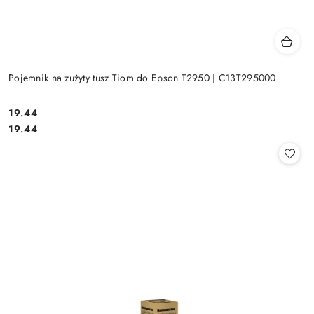
Pojemnik na zużyty tusz Tiom do Epson T2950 | C13T295000
Cena:
19.44
Cena:
19.44