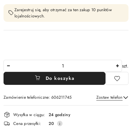
Zarejestruj się, aby otrzymać za ten zakup 10 punktów
lojalnościowych.
Ilość
szt.
Do koszyka
Zamówienie telefoniczne: 606211745
Zostaw telefon
Dostępność
Wysyłka w ciągu:
24 godziny
i
Wyślij
Cena przesyłki:
20
dostawa