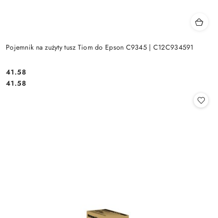
Pojemnik na zużyty tusz Tiom do Epson C9345 | C12C934591
Cena:
41.58
Cena:
41.58