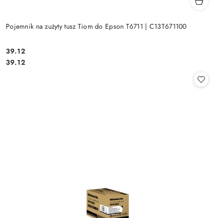
Pojemnik na zużyty tusz Tiom do Epson T6711 | C13T671100
Cena:
39.12
Cena:
39.12