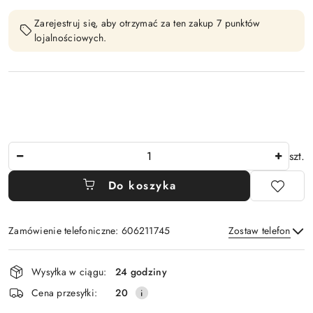
Zarejestruj się, aby otrzymać za ten zakup 7 punktów
lojalnościowych.
Ilość
szt.
Do koszyka
Zamówienie telefoniczne: 606211745
Zostaw telefon
Dostępność
Wysyłka w ciągu:
24 godziny
i
Wyślij
Cena przesyłki:
20
dostawa