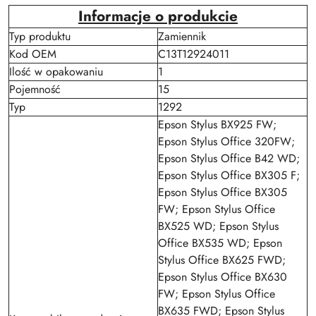
Informacje o produkcie
Typ produktu
Zamiennik
Kod OEM
C13T12924011
Ilość w opakowaniu
1
Pojemność
15
Typ
1292
Epson Stylus BX925 FW;
Epson Stylus Office 320FW;
Epson Stylus Office B42 WD;
Epson Stylus Office BX305 F;
Epson Stylus Office BX305
FW; Epson Stylus Office
BX525 WD; Epson Stylus
Office BX535 WD; Epson
Stylus Office BX625 FWD;
Epson Stylus Office BX630
FW; Epson Stylus Office
BX635 FWD; Epson Stylus