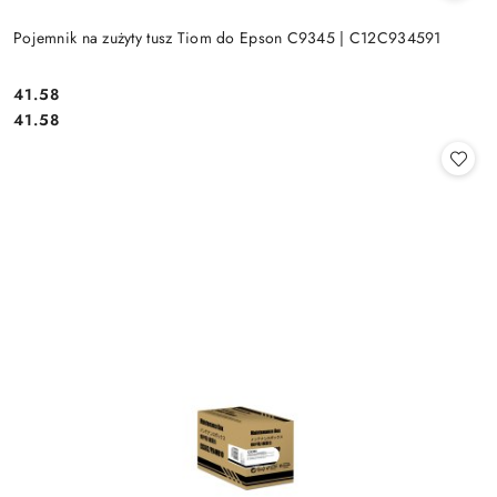
Pojemnik na zużyty tusz Tiom do Epson C9345 | C12C934591
Cena:
41.58
Cena:
41.58