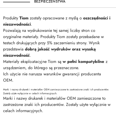
BEZPIECZEŃSTWA
Produkty
Tiom
zostały opracowane z myślą o
oszczędności i
niezawodności
.
Pozwalają na wydrukowanie tej samej liczby stron co
oryginalne materiały. Produkty Tiom zostały przebadane w
testach drukujących przy 5% zaczernieniu strony. Wynik
przedstawia
dobrą jakość wydruków oraz wysoką
niezawodność
.
Materiały eksploatacyjne Tiom są
w pełni kompatybilne
z
urządzeniem, do którego są przeznaczone.
Ich użycie nie narusza warunków gwarancji producenta
OEM.
Marki i nazwy drukarek i materiałów OEM zamieszczone to zastrzeżone znaki ich producentów.
Zostały użyte wyłącznie w celach informacyjnych.
Marki i nazwy drukarek i materiałów OEM zamieszczone to
zastrzeżone znaki ich producentów. Zostały użyte wyłącznie w
celach informacyjnych.