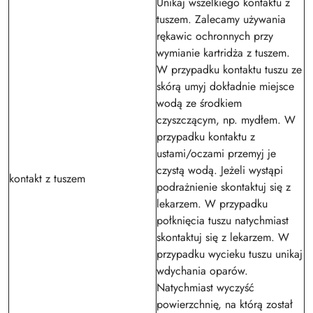
Unikaj wszelkiego kontaktu z
tuszem. Zalecamy używania
rękawic ochronnych przy
wymianie kartridża z tuszem.
W przypadku kontaktu tuszu ze
skórą umyj dokładnie miejsce
wodą ze środkiem
czyszczącym, np. mydłem. W
przypadku kontaktu z
ustami/oczami przemyj je
czystą wodą. Jeżeli wystąpi
kontakt z tuszem
podrażnienie skontaktuj się z
lekarzem. W przypadku
połknięcia tuszu natychmiast
skontaktuj się z lekarzem. W
przypadku wycieku tuszu unikaj
wdychania oparów.
Natychmiast wyczyść
powierzchnię, na którą został