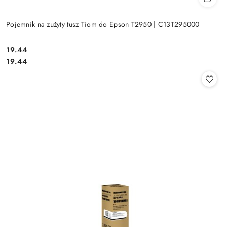
Pojemnik na zużyty tusz Tiom do Epson T2950 | C13T295000
Cena:
19.44
Cena:
19.44