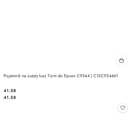
Pojemnik na zużyty tusz Tiom do Epson C9344 | C12C934461
Cena:
41.58
Cena:
41.58