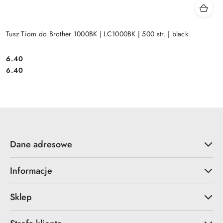
Tusz Tiom do Brother 1000BK | LC1000BK | 500 str. | black
Cena:
6.40
Cena:
6.40
Dane adresowe
Informacje
Sklep