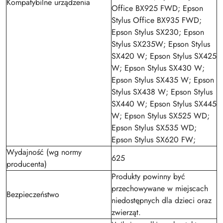
Kompatybilne urządzenia
Office BX925 FWD; Epson
Stylus Office BX935 FWD;
Epson Stylus SX230; Epson
Stylus SX235W; Epson Stylus
SX420 W; Epson Stylus SX425
W; Epson Stylus SX430 W;
Epson Stylus SX435 W; Epson
Stylus SX438 W; Epson Stylus
SX440 W; Epson Stylus SX445
W; Epson Stylus SX525 WD;
Epson Stylus SX535 WD;
Epson Stylus SX620 FW;
Wydajność (wg normy
625
producenta)
Produkty powinny być
przechowywane w miejscach
Bezpieczeństwo
niedostępnych dla dzieci oraz
zwierząt.