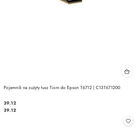
Pojemnik na zużyty tusz Tiom do Epson T6712 | C13T671200
Cena:
39.12
Cena:
39.12