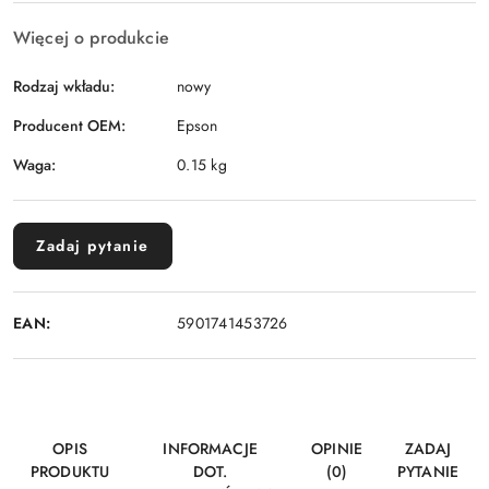
Więcej o produkcie
Rodzaj wkładu:
nowy
Producent OEM:
Epson
Waga:
0.15 kg
Zadaj pytanie
EAN:
5901741453726
OPIS
INFORMACJE
OPINIE
ZADAJ
PRODUKTU
DOT.
(0)
PYTANIE