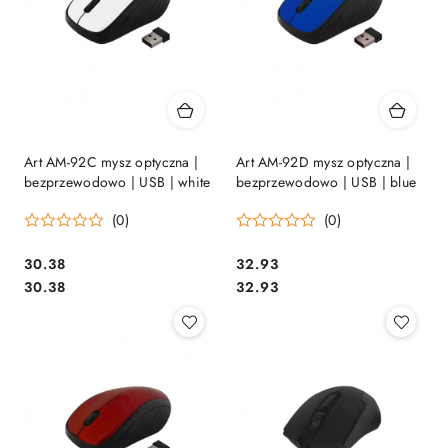
Art AM-92C mysz optyczna |
Art AM-92D mysz optyczna |
bezprzewodowo | USB | white
bezprzewodowo | USB | blue
(0)
(0)
Cena:
Cena:
30.38
32.93
Cena:
Cena:
30.38
32.93