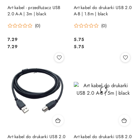
Art kabel - przedłużacz USB
Art kabel do drukarki USB 2.0
2.0 A-A | 3m | black
A-B | 1.8m | black
(0)
(0)
Cena:
Cena:
7.29
5.75
Cena:
Cena:
7.29
5.75
Art kabel do drukarki USB 2.0
Art kabel do drukarki USB 2.0