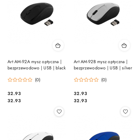
Art AM-92A mysz optyczna |
Art AM-92B mysz optyczna |
bezprzewodowo | USB | black
bezprzewodowo | USB | silver
(0)
(0)
Cena:
Cena:
32.93
32.93
Cena:
Cena:
32.93
32.93