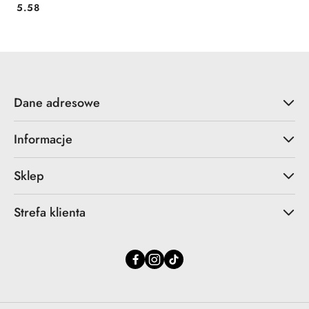
Cena:
5.58
Dane adresowe
Informacje
Sklep
Strefa klienta