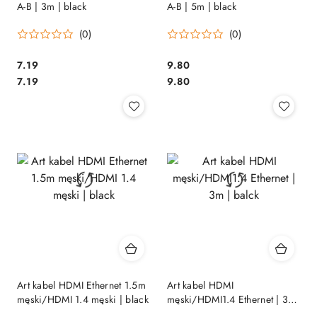
A-B | 3m | black
A-B | 5m | black
(0)
(0)
Cena:
Cena:
7.19
9.80
Cena:
Cena:
7.19
9.80
Art kabel HDMI Ethernet 1.5m
Art kabel HDMI
męski/HDMI 1.4 męski | black
męski/HDMI1.4 Ethernet | 3m
| balck