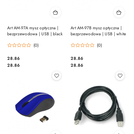
Art AM-97A mysz optyczna |
Art AM-97B mysz optyczna |
bezprzewodowa | USB | black
bezprzewodowa | USB | white
(0)
(0)
Cena:
Cena:
28.86
28.86
Cena:
Cena:
28.86
28.86