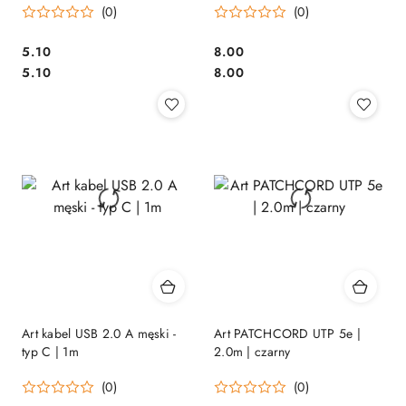
(0)
(0)
Cena:
Cena:
5.10
8.00
Cena:
Cena:
5.10
8.00
Art kabel USB 2.0 A męski -
Art PATCHCORD UTP 5e |
typ C | 1m
2.0m | czarny
(0)
(0)