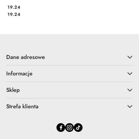
Cena:
19.24
Cena:
19.24
Dane adresowe
Informacje
Sklep
Strefa klienta