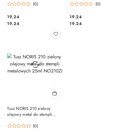
(0)
(0)
Cena:
Cena:
19.24
19.24
Cena:
Cena:
19.24
19.24
Tusz NORIS 210 zielony
olejowy metal do stempli
metalowych 25ml NO210ZI
(0)