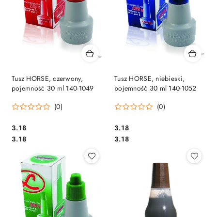
Tusz HORSE, czerwony,
Tusz HORSE, niebieski,
pojemność 30 ml 140-1049
pojemność 30 ml 140-1052
(0)
(0)
Cena:
Cena:
3.18
3.18
Cena:
Cena:
3.18
3.18