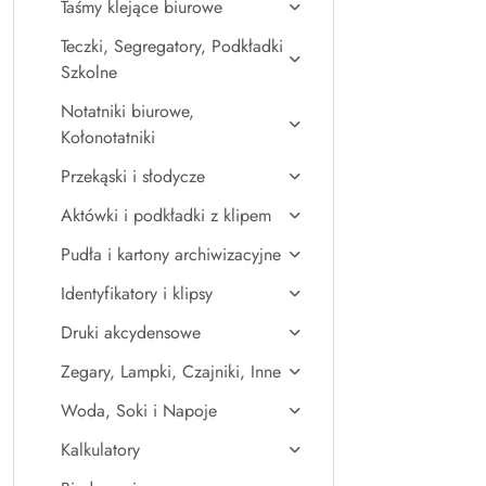
Taśmy klejące biurowe
Teczki, Segregatory, Podkładki
Szkolne
Notatniki biurowe,
Kołonotatniki
Przekąski i słodycze
Aktówki i podkładki z klipem
Pudła i kartony archiwizacyjne
Identyfikatory i klipsy
Druki akcydensowe
Zegary, Lampki, Czajniki, Inne
Woda, Soki i Napoje
Kalkulatory