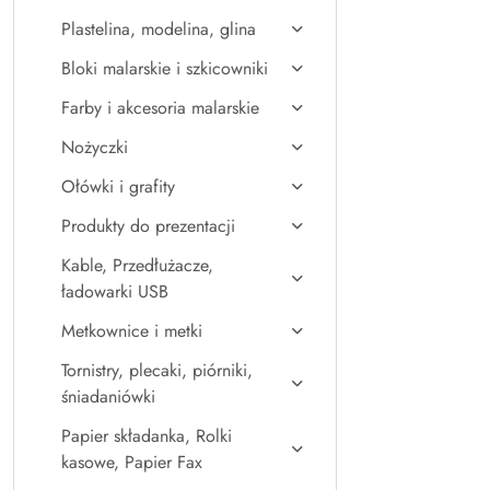
Plastelina, modelina, glina
Bloki malarskie i szkicowniki
Farby i akcesoria malarskie
Nożyczki
Ołówki i grafity
Produkty do prezentacji
Kable, Przedłużacze,
ładowarki USB
Metkownice i metki
Tornistry, plecaki, piórniki,
śniadaniówki
Papier składanka, Rolki
kasowe, Papier Fax