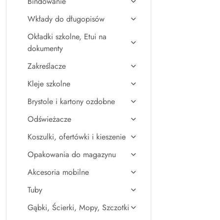
Bindowanie
Wkłady do długopisów
Okładki szkolne, Etui na
dokumenty
Zakreślacze
Kleje szkolne
Brystole i kartony ozdobne
Odświeżacze
Koszulki, ofertówki i kieszenie
Opakowania do magazynu
Akcesoria mobilne
Tuby
Gąbki, Ścierki, Mopy, Szczotki