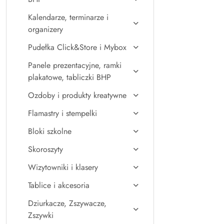
Kalendarze, terminarze i
organizery
Pudełka Click&Store i Mybox
Panele prezentacyjne, ramki
plakatowe, tabliczki BHP
Ozdoby i produkty kreatywne
Flamastry i stempelki
Bloki szkolne
Skoroszyty
Wizytowniki i klasery
Tablice i akcesoria
Dziurkacze, Zszywacze,
Zszywki