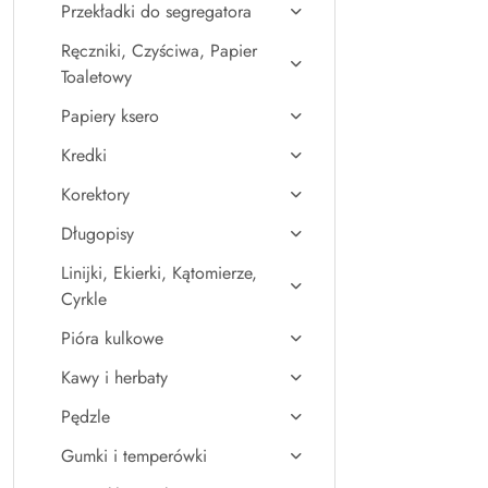
Przekładki do segregatora
Ręczniki, Czyściwa, Papier
Toaletowy
Papiery ksero
Kredki
Korektory
Długopisy
Linijki, Ekierki, Kątomierze,
Cyrkle
Pióra kulkowe
Kawy i herbaty
Pędzle
Gumki i temperówki