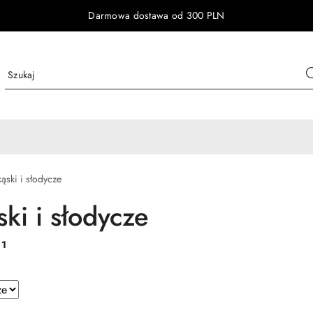
Darmowa dostawa od 300 PLN
ąski i słodycze
ki i słodycze
:
1