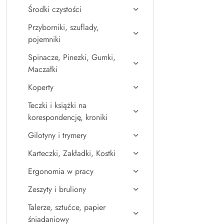
Środki czystości
Przyborniki, szuflady,
pojemniki
Spinacze, Pinezki, Gumki,
Maczałki
Koperty
Teczki i książki na
korespondencję, kroniki
Gilotyny i trymery
Karteczki, Zakładki, Kostki
Ergonomia w pracy
Zeszyty i bruliony
Talerze, sztućce, papier
śniadaniowy