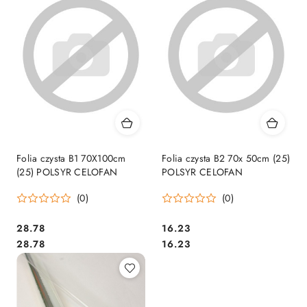
Folia czysta B1 70X100cm
Folia czysta B2 70x 50cm (25)
(25) POLSYR CELOFAN
POLSYR CELOFAN
(0)
(0)
Cena:
Cena:
28.78
16.23
Cena:
Cena:
28.78
16.23