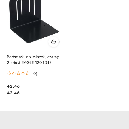
Podstawki do książek, czarny,
2 sztuki EAGLE 120-1043
(0)
Cena:
42.46
Cena:
42.46