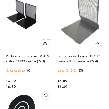
Podpórka do książek DOTTS
Podpórka do książek DOTTS
siatka Z8100 czarna (2szt)
siatka Z8100 srebrna (2szt)
(0)
(0)
Cena:
Cena:
16.89
16.89
Cena:
Cena:
16.89
16.89