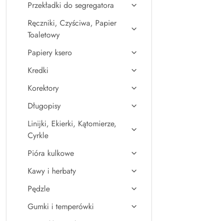
Przekładki do segregatora
Ręczniki, Czyściwa, Papier
Toaletowy
Papiery ksero
Kredki
Korektory
Długopisy
Linijki, Ekierki, Kątomierze,
Cyrkle
Pióra kulkowe
Kawy i herbaty
Pędzle
Gumki i temperówki