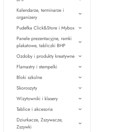
Kalendarze, terminarze i
organizery
Pudełka Click&Store i Mybox
Panele prezentacyjne, ramki
plakatowe, tabliczki BHP
Ozdoby i produkty kreatywne
Flamastry i stempelki
Bloki szkolne
Skoroszyty
Wizytowniki i klasery
Tablice i akcesoria
Dziurkacze, Zszywacze,
Zszywki