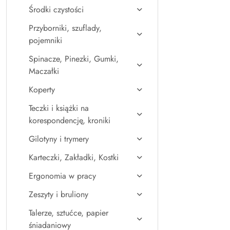
Środki czystości
Przyborniki, szuflady,
pojemniki
Spinacze, Pinezki, Gumki,
Maczałki
Koperty
Teczki i książki na
korespondencję, kroniki
Gilotyny i trymery
Karteczki, Zakładki, Kostki
Ergonomia w pracy
Zeszyty i bruliony
Talerze, sztućce, papier
śniadaniowy