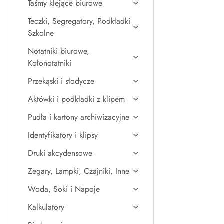
Taśmy klejące biurowe
Teczki, Segregatory, Podkładki
Szkolne
Notatniki biurowe,
Kołonotatniki
Przekąski i słodycze
Aktówki i podkładki z klipem
Pudła i kartony archiwizacyjne
Identyfikatory i klipsy
Druki akcydensowe
Zegary, Lampki, Czajniki, Inne
Woda, Soki i Napoje
Kalkulatory