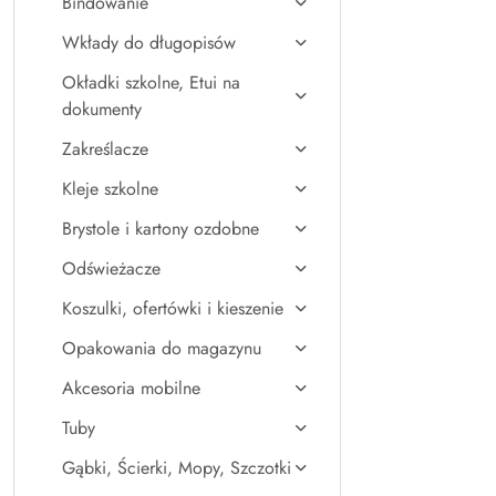
Bindowanie
Wkłady do długopisów
Okładki szkolne, Etui na
dokumenty
Zakreślacze
Kleje szkolne
Brystole i kartony ozdobne
Odświeżacze
Koszulki, ofertówki i kieszenie
Opakowania do magazynu
Akcesoria mobilne
Tuby
Gąbki, Ścierki, Mopy, Szczotki