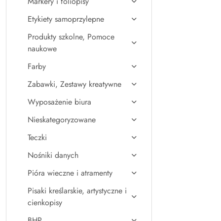
Markery i foliopisy
Etykiety samoprzylepne
Produkty szkolne, Pomoce
naukowe
Farby
Zabawki, Zestawy kreatywne
Wyposażenie biura
Nieskategoryzowane
Teczki
Nośniki danych
Pióra wieczne i atramenty
Pisaki kreślarskie, artystyczne i
cienkopisy
BHP