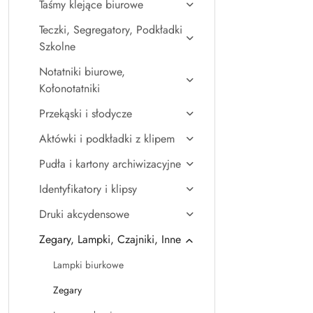
Taśmy klejące biurowe
Teczki, Segregatory, Podkładki
Szkolne
Notatniki biurowe,
Kołonotatniki
Przekąski i słodycze
Aktówki i podkładki z klipem
Pudła i kartony archiwizacyjne
Identyfikatory i klipsy
Druki akcydensowe
Zegary, Lampki, Czajniki, Inne
Lampki biurkowe
Zegary