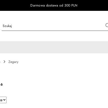
Darmowa dostawa od 300 PLN
e
Zegary
:
6