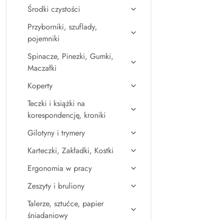
Środki czystości
Przyborniki, szuflady,
pojemniki
Spinacze, Pinezki, Gumki,
Maczałki
Koperty
Teczki i książki na
korespondencję, kroniki
Gilotyny i trymery
Karteczki, Zakładki, Kostki
Ergonomia w pracy
Zeszyty i bruliony
Talerze, sztućce, papier
śniadaniowy