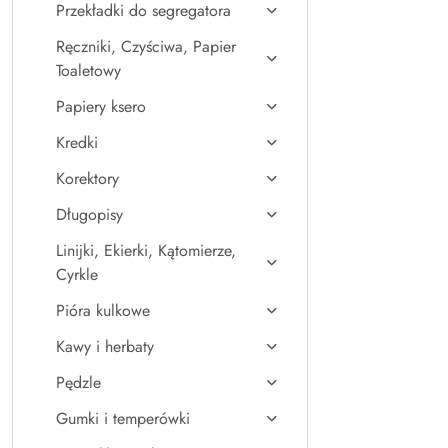
Przekładki do segregatora
Ręczniki, Czyściwa, Papier
Toaletowy
Papiery ksero
Kredki
Korektory
Długopisy
Linijki, Ekierki, Kątomierze,
Cyrkle
Pióra kulkowe
Kawy i herbaty
Pędzle
Gumki i temperówki