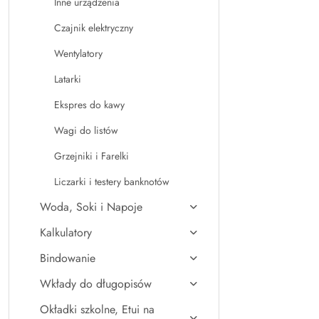
Inne urządzenia
Czajnik elektryczny
Wentylatory
Latarki
Ekspres do kawy
Wagi do listów
Grzejniki i Farelki
Liczarki i testery banknotów
Woda, Soki i Napoje
Kalkulatory
Bindowanie
Wkłady do długopisów
Okładki szkolne, Etui na