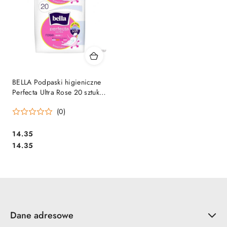
BELLA Podpaski higieniczne
Perfecta Ultra Rose 20 sztuk
4847
(0)
Cena:
14.35
Cena:
14.35
Dane adresowe