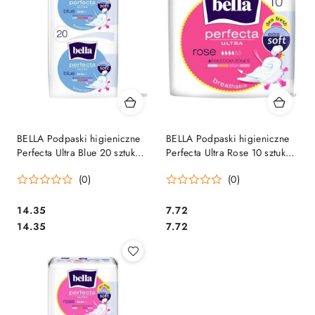
BELLA Podpaski higieniczne
BELLA Podpaski higieniczne
Perfecta Ultra Blue 20 sztuk
Perfecta Ultra Rose 10 sztuk
5247
6673
(0)
(0)
Cena:
Cena:
14.35
7.72
Cena:
Cena:
14.35
7.72