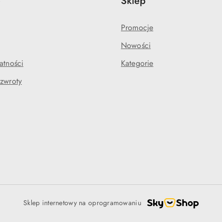
e
Sklep
Promocje
Nowości
atności
Kategorie
 zwroty
Sklep internetowy na oprogramowaniu