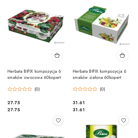
Herbata BIFIX kompozycja 6
Herbata BIFIX kompozycja 6
smaków owocowa 60kopert
smaków zielona 60kopert
(0)
(0)
Cena:
Cena:
27.75
31.61
Cena:
Cena:
27.75
31.61