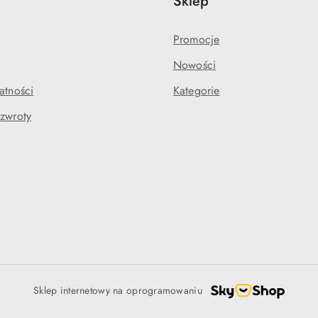
e
Sklep
Promocje
Nowości
atności
Kategorie
 zwroty
Sklep internetowy na oprogramowaniu