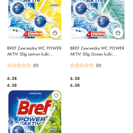
BREF Zawieszka WC POWER
BREF Zawieszka WC POWER
AKTIV 50g Lemon kulki
AKTIV 50g Ocean kulki
625197
625227
(0)
(0)
Cena:
Cena:
6.38
6.38
Cena:
Cena:
6.38
6.38