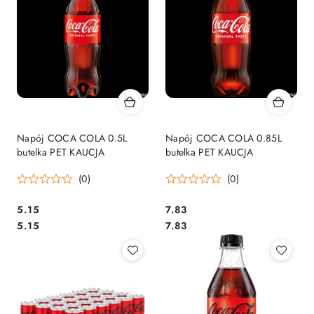
Napój COCA COLA 0.5L
Napój COCA COLA 0.85L
butelka PET KAUCJA
butelka PET KAUCJA
(0)
(0)
Cena:
Cena:
5.15
7.83
Cena:
Cena:
5.15
7.83