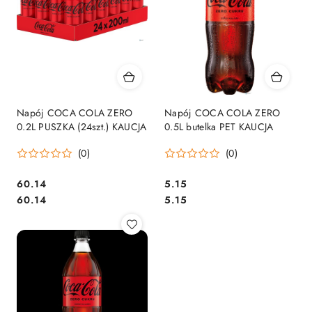
Napój COCA COLA ZERO
Napój COCA COLA ZERO
0.2L PUSZKA (24szt.) KAUCJA
0.5L butelka PET KAUCJA
(0)
(0)
Cena:
Cena:
60.14
5.15
Cena:
Cena:
60.14
5.15