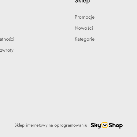
e
Sklep
Promocje
Nowości
atności
Kategorie
 zwroty
Sklep internetowy na oprogramowaniu