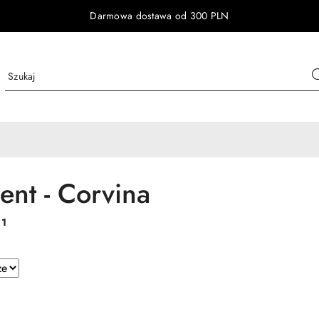
Darmowa dostawa od 300 PLN
ent - Corvina
:
1
e.