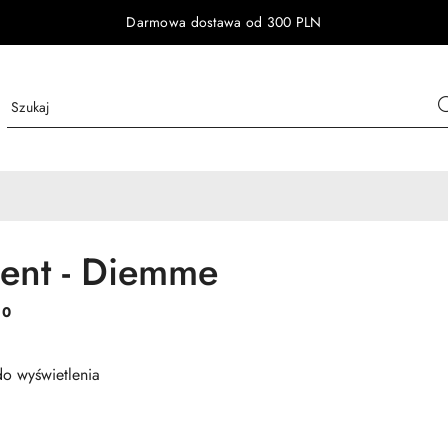
Darmowa dostawa od 300 PLN
ent - Diemme
:
0
o wyświetlenia