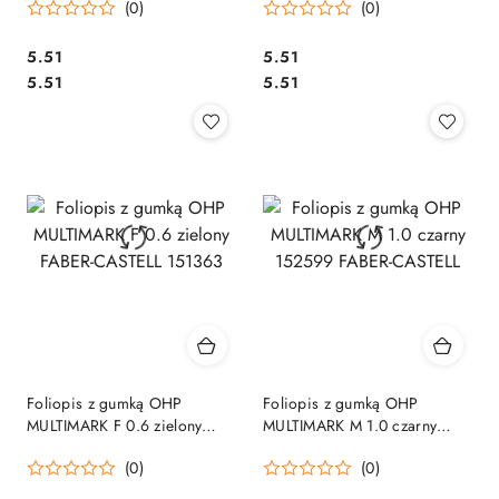
(0)
(0)
Cena:
Cena:
5.51
5.51
Cena:
Cena:
5.51
5.51
Foliopis z gumką OHP
Foliopis z gumką OHP
MULTIMARK F 0.6 zielony
MULTIMARK M 1.0 czarny
FABER-CASTELL 151363
152599 FABER-CASTELL
(0)
(0)