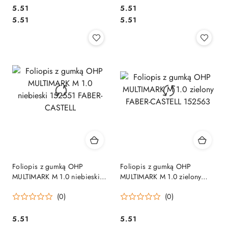
Cena:
Cena:
5.51
5.51
Cena:
Cena:
5.51
5.51
Foliopis z gumką OHP
Foliopis z gumką OHP
MULTIMARK M 1.0 niebieski
MULTIMARK M 1.0 zielony
152551 FABER-CASTELL
FABER-CASTELL 152563
(0)
(0)
Cena:
Cena:
5.51
5.51