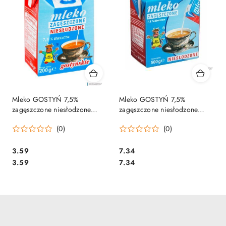
Mleko GOSTYŃ 7,5%
Mleko GOSTYŃ 7,5%
zagęszczone niesłodzone
zagęszczone niesłodzone
200g
500g
(0)
(0)
Cena:
Cena:
3.59
7.34
Cena:
Cena:
3.59
7.34