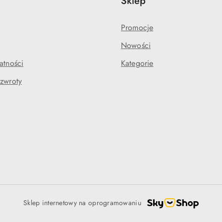
e
Sklep
Promocje
Nowości
atności
Kategorie
 zwroty
Sklep internetowy na oprogramowaniu