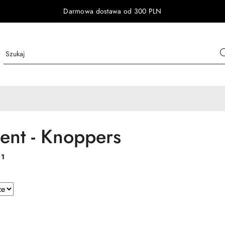
Darmowa dostawa od 300 PLN
ent - Knoppers
:
1
e.