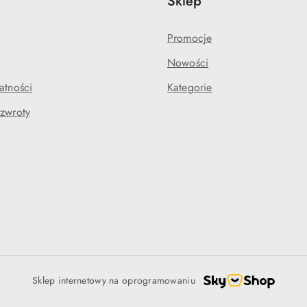
e
Sklep
Promocje
Nowości
atności
Kategorie
 zwroty
Sklep internetowy na oprogramowaniu