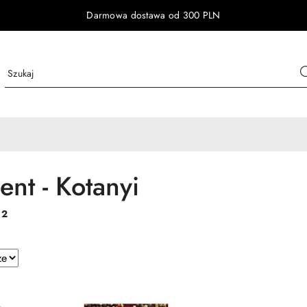
Darmowa dostawa od 300 PLN
ent - Kotanyi
:
2
e.