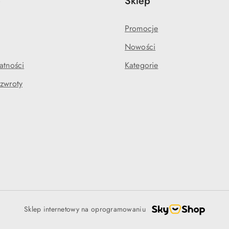
e
Sklep
Promocje
Nowości
atności
Kategorie
 zwroty
Sklep internetowy na oprogramowaniu