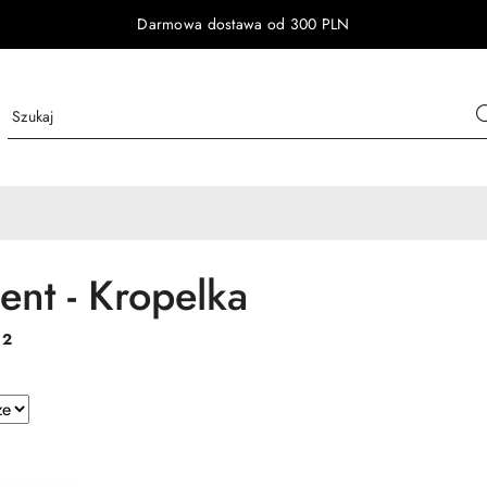
Darmowa dostawa od 300 PLN
ent - Kropelka
:
2
e.