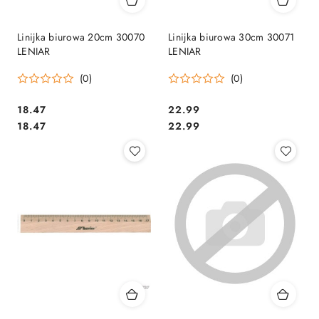
Linijka biurowa 20cm 30070
Linijka biurowa 30cm 30071
LENIAR
LENIAR
(0)
(0)
Cena:
Cena:
18.47
22.99
Cena:
Cena:
18.47
22.99