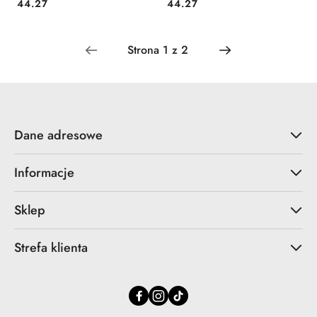
Cena:
Cena:
44.27
44.27
Dane adresowe
Informacje
Sklep
Strefa klienta