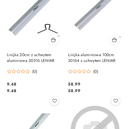
Linijka 20cm z uchwytem
Linijka aluminiowa 100cm
aluminiowa 30316 LENIAR
30164 z uchwytem LENIAR
(0)
(0)
Cena:
Cena:
9.48
58.99
Cena:
Cena:
9.48
58.99