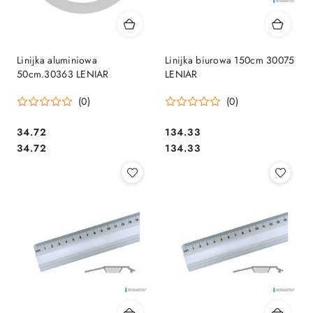
Linijka aluminiowa
Linijka biurowa 150cm 30075
50cm.30363 LENIAR
LENIAR
(0)
(0)
Cena:
Cena:
34.72
134.33
Cena:
Cena:
34.72
134.33