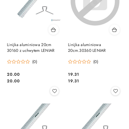
Linijka aluminiowa 20cm
Linijka aluminiowa
30160 z uchwytem LENIAR
20cm.30360 LENIAR
(0)
(0)
Cena:
Cena:
20.00
19.31
Cena:
Cena:
20.00
19.31