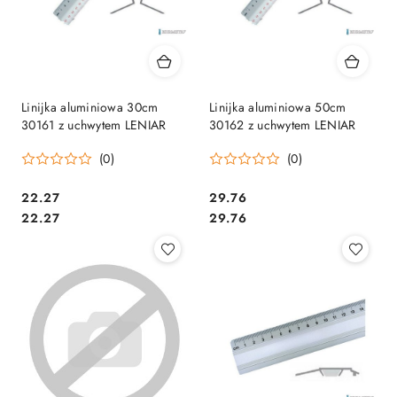
Linijka aluminiowa 30cm
Linijka aluminiowa 50cm
30161 z uchwytem LENIAR
30162 z uchwytem LENIAR
(0)
(0)
Cena:
Cena:
22.27
29.76
Cena:
Cena:
22.27
29.76