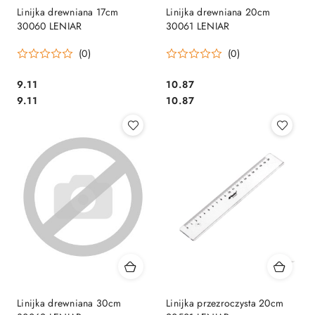
Linijka drewniana 17cm
Linijka drewniana 20cm
30060 LENIAR
30061 LENIAR
(0)
(0)
Cena:
Cena:
9.11
10.87
Cena:
Cena:
9.11
10.87
Linijka drewniana 30cm
Linijka przezroczysta 20cm