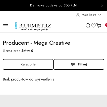
Przejdź do treści głównej
Przejdź do wyszukiwarki
Przejdź do moje konto
Przejdź do menu głównego
Przejdź do stopki
Darmowa dostawa od 300 PLN
Moje konto
Producent - Mega Creative
Liczba produktów:
0
Kategorie
Filtruj
Brak produktów do wyświetlenia