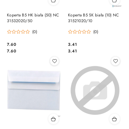
Koperta B5 HK biała (50) NC
Koperta B5 SK biała (10) NC
31532020/50
31521020/10
(0)
(0)
Cena:
Cena:
7.60
3.41
Cena:
Cena:
7.60
3.41