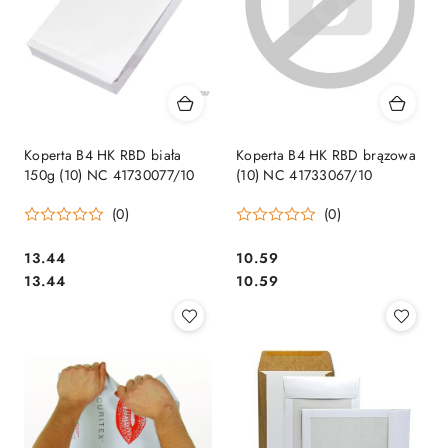
Koperta B4 HK RBD biała
Koperta B4 HK RBD brązowa
150g (10) NC 41730077/10
(10) NC 41733067/10
(0)
(0)
Cena:
Cena:
13.44
10.59
Cena:
Cena:
13.44
10.59