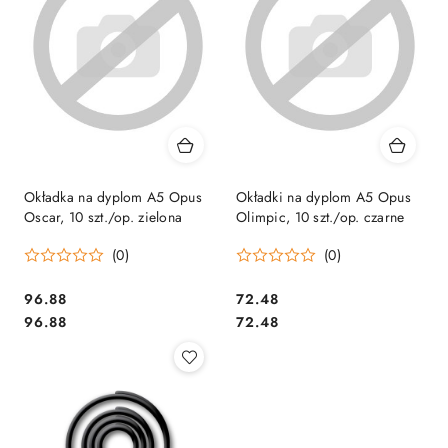
Okładka na dyplom A5 Opus
Okładki na dyplom A5 Opus
Oscar, 10 szt./op. zielona
Olimpic, 10 szt./op. czarne
(0)
(0)
Cena:
Cena:
96.88
72.48
Cena:
Cena:
96.88
72.48