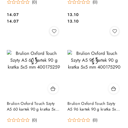
(0)
(0)
Cena:
Cena:
14.07
13.10
Cena:
Cena:
14.07
13.10
Brulion Oxford Touch Szyty
Brulion Oxford Touch Szyty
A5 60 kartek 90 g kratka 5x5
A5 96 kartek 90 g kratka 5x5
mm 400175259
mm 400175290
(0)
(0)