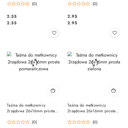
(0)
(0)
Cena:
Cena:
2.55
2.95
Cena:
Cena:
2.55
2.95
Taśma do metkownicy
Taśma do metkownicy
2rzędowa 26x16mm prosta
2rzędowa 26x16mm prosta
pomarańczowa
zielona
(0)
(0)