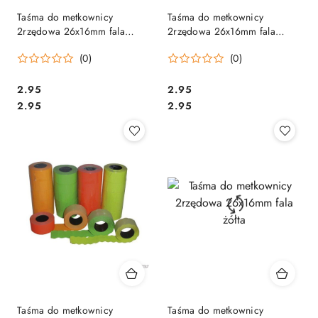
Taśma do metkownicy
Taśma do metkownicy
2rzędowa 26x16mm fala
2rzędowa 26x16mm fala
czerwona
pomarańczowa
(0)
(0)
Cena:
Cena:
2.95
2.95
Cena:
Cena:
2.95
2.95
Taśma do metkownicy
Taśma do metkownicy