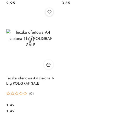
Cena:
Cena:
2.95
3.55
Teczka ofertowa A4 zielona 1-
big POLIGRAF SALE
(0)
Cena:
1.42
Cena:
1.42