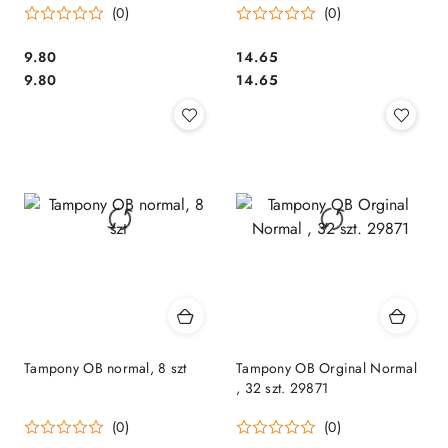
(0)
(0)
Cena:
Cena:
9.80
14.65
Cena:
Cena:
9.80
14.65
Tampony OB normal, 8 szt
Tampony OB Orginal Normal
, 32 szt. 29871
(0)
(0)