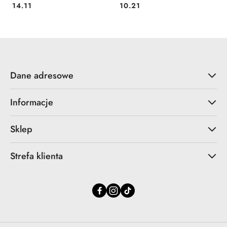
Cena:
Cena:
14.11
10.21
Dane adresowe
Informacje
Sklep
Strefa klienta