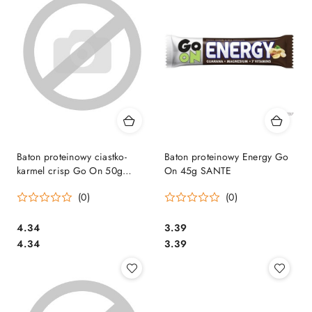
Baton proteinowy ciastko-
Baton proteinowy Energy Go
karmel crisp Go On 50g
On 45g SANTE
SANTE
(0)
(0)
Cena:
Cena:
4.34
3.39
Cena:
Cena:
4.34
3.39