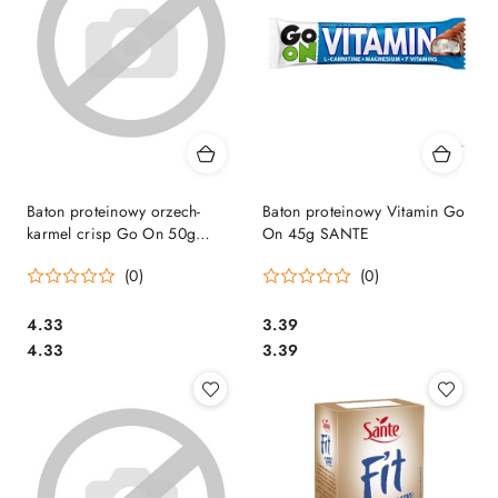
Baton proteinowy orzech-
Baton proteinowy Vitamin Go
karmel crisp Go On 50g
On 45g SANTE
SANTE
(0)
(0)
Cena:
Cena:
4.33
3.39
Cena:
Cena:
4.33
3.39