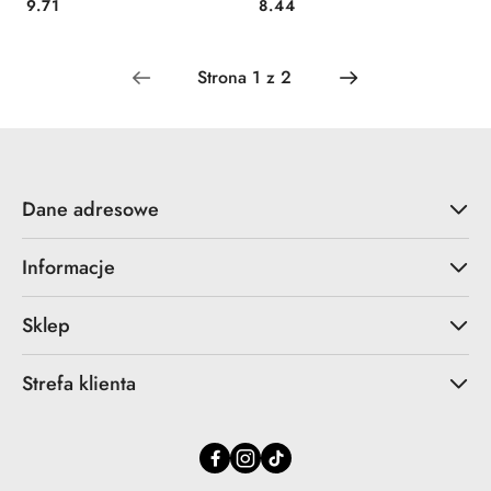
Cena:
Cena:
9.71
8.44
Dane adresowe
Informacje
Sklep
Strefa klienta