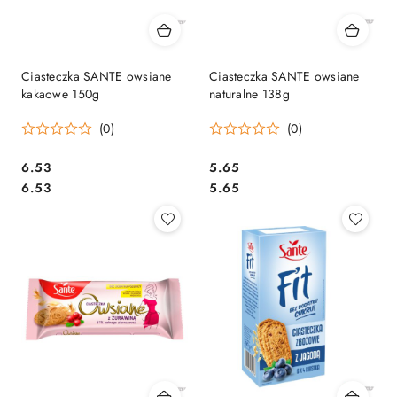
Ciasteczka SANTE owsiane
Ciasteczka SANTE owsiane
kakaowe 150g
naturalne 138g
(0)
(0)
Cena:
Cena:
6.53
5.65
Cena:
Cena:
6.53
5.65