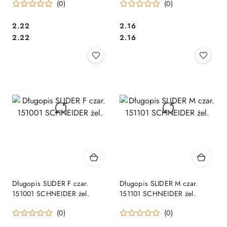
(0)
(0)
Cena:
Cena:
2.22
2.16
Cena:
Cena:
2.22
2.16
Długopis SLIDER F czar.
Długopis SLIDER M czar.
151001 SCHNEIDER żel.
151101 SCHNEIDER żel.
(0)
(0)