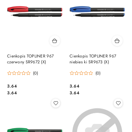
Cienkopis TOPLINER 967
Cienkopis TOPLINER 967
czerwony SR9672 (X)
niebies ki SR9673 (X)
(0)
(0)
Cena:
Cena:
3.64
3.64
Cena:
Cena:
3.64
3.64