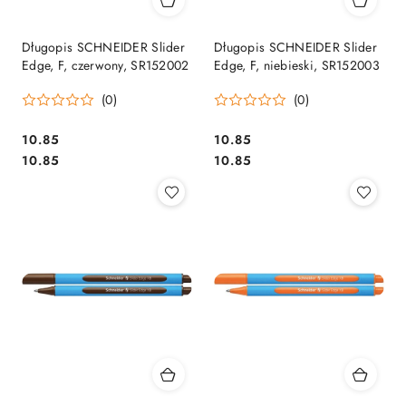
Długopis SCHNEIDER Slider
Długopis SCHNEIDER Slider
Edge, F, czerwony, SR152002
Edge, F, niebieski, SR152003
(0)
(0)
Cena:
Cena:
10.85
10.85
Cena:
Cena:
10.85
10.85