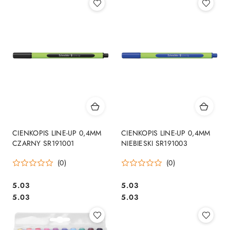
CIENKOPIS LINE-UP 0,4MM
CIENKOPIS LINE-UP 0,4MM
CZARNY SR191001
NIEBIESKI SR191003
(0)
(0)
Cena:
Cena:
5.03
5.03
Cena:
Cena:
5.03
5.03