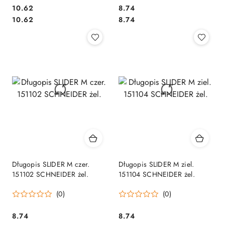
Cena:
Cena:
10.62
8.74
Cena:
Cena:
10.62
8.74
Długopis SLIDER M czer.
Długopis SLIDER M ziel.
151102 SCHNEIDER żel.
151104 SCHNEIDER żel.
(0)
(0)
Cena:
Cena:
8.74
8.74