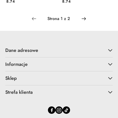
Cena:
Cena:
8.74
8.74
Dane adresowe
Informacje
Sklep
Strefa klienta