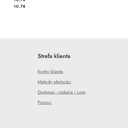
Cena:
10.78
Strefa klienta
Konto klienta
Metody płatności
Dostawa - rodzaje i czas
Pomoc