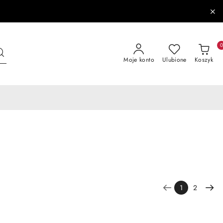
Moje konto
Ulubione
Koszyk
1
2