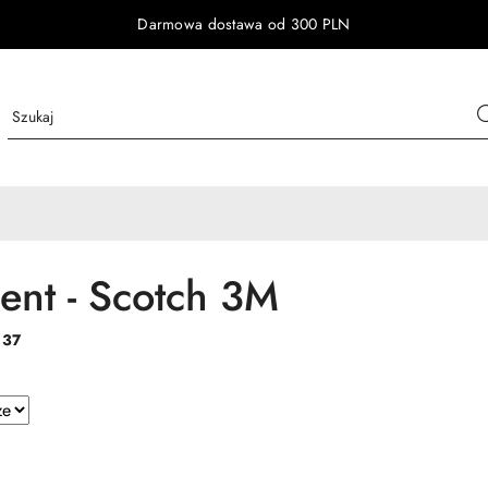
Darmowa dostawa od 300 PLN
ent - Scotch 3M
:
37
e.