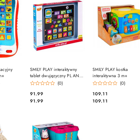
SZYKA
DO KOSZYKA
DO KOSZYKA
acyjny
SMILY PLAY interaktywny
SMILY PLAY kostka
 m+
tablet dwujęzyczny PL ANG
interaktywna 3 m+
18 m+
)
(0)
(0)
Cena:
Cena:
91.99
109.11
Cena:
Cena:
91.99
109.11