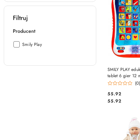
Filtruj
Producent
Producent:
Smily Play
DO KO
SMILY PLAY eduk
tablet 6 gier 12
(0
Cena:
55.92
Cena:
55.92