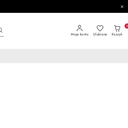
Moje konto
Ulubione
Koszyk
n