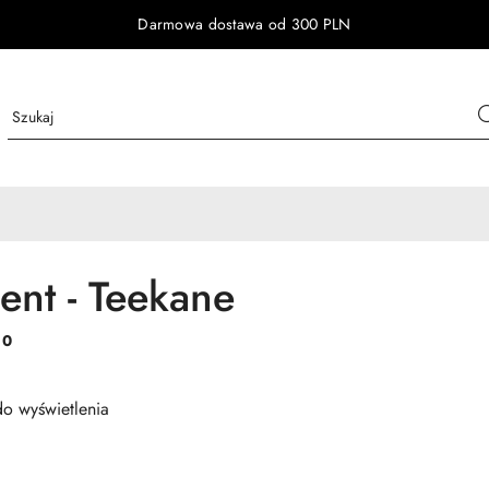
Darmowa dostawa od 300 PLN
ent - Teekane
:
0
o wyświetlenia