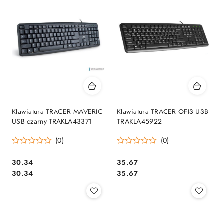
Klawiatura TRACER MAVERIC
Klawiatura TRACER OFIS USB
USB czarny TRAKLA43371
TRAKLA45922
(0)
(0)
Cena:
Cena:
30.34
35.67
Cena:
Cena:
30.34
35.67