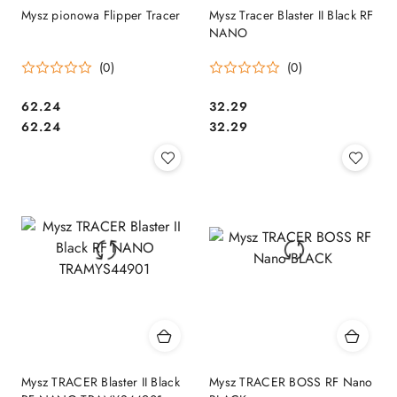
Mysz pionowa Flipper Tracer
Mysz Tracer Blaster II Black RF
NANO
(0)
(0)
Cena:
Cena:
62.24
32.29
Cena:
Cena:
62.24
32.29
Mysz TRACER Blaster II Black
Mysz TRACER BOSS RF Nano