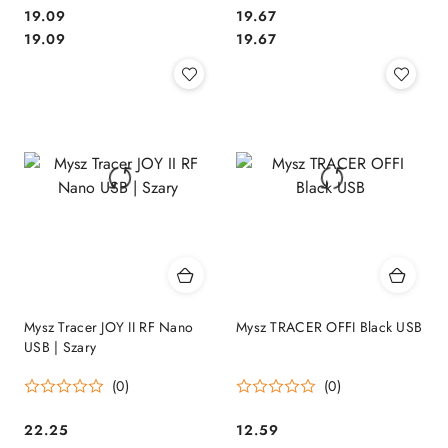
Cena:
Cena:
19.09
19.67
Cena:
Cena:
19.09
19.67
Mysz Tracer JOY II RF Nano
Mysz TRACER OFFI Black USB
USB | Szary
(0)
(0)
Cena:
Cena:
22.25
12.59