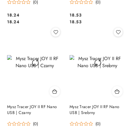
(0)
(0)
Cena:
Cena:
18.24
18.53
Cena:
Cena:
18.24
18.53
Mysz Tracer JOY II RF Nano
Mysz Tracer JOY II RF Nano
USB | Czarny
USB | Srebrny
(0)
(0)