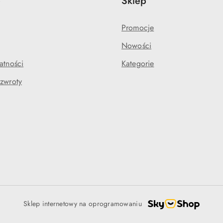
e
Sklep
Promocje
Nowości
atności
Kategorie
 zwroty
Sklep internetowy na oprogramowaniu