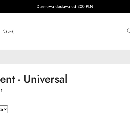
Darmowa dostawa od 300 PLN
nt - Universal
:
1
e.