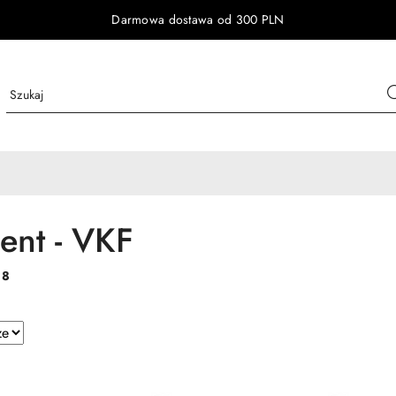
Darmowa dostawa od 300 PLN
ent - VKF
:
8
e.