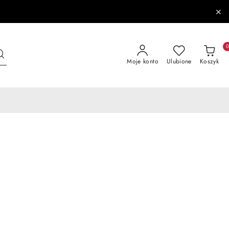
Moje konto
Ulubione
Koszyk