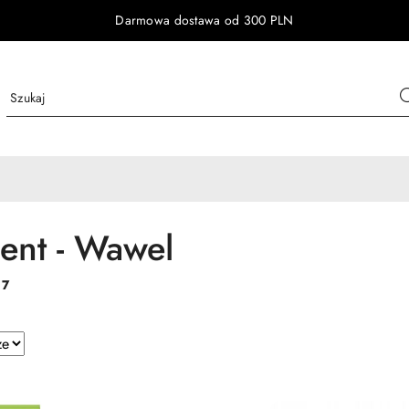
Darmowa dostawa od 300 PLN
ent - Wawel
:
7
e.