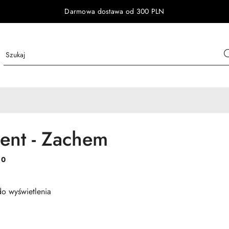
Darmowa dostawa od 300 PLN
ent - Zachem
:
0
o wyświetlenia